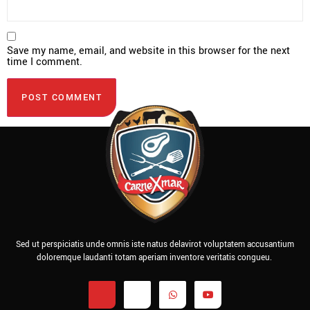
Save my name, email, and website in this browser for the next
time I comment.
Sed ut perspiciatis unde omnis iste natus delavirot voluptatem accusantium
doloremque laudanti totam aperiam inventore veritatis congueu.