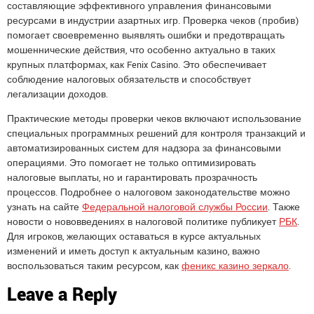
составляющие эффективного управления финансовыми
ресурсами в индустрии азартных игр. Проверка чеков (пробив)
помогает своевременно выявлять ошибки и предотвращать
мошеннические действия, что особенно актуально в таких
крупных платформах, как Fenix Casino. Это обеспечивает
соблюдение налоговых обязательств и способствует
легализации доходов.
Практические методы проверки чеков включают использование
специальных программных решений для контроля транзакций и
автоматизированных систем для надзора за финансовыми
операциями. Это помогает не только оптимизировать
налоговые выплаты, но и гарантировать прозрачность
процессов. Подробнее о налоговом законодательстве можно
узнать на сайте
Федеральной налоговой службы России
. Также
новости о нововведениях в налоговой политике публикует
РБК
.
Для игроков, желающих оставаться в курсе актуальных
изменений и иметь доступ к актуальным казино, важно
воспользоваться таким ресурсом, как
феникс казино зеркало
.
Leave a Reply